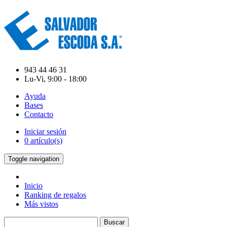
943 44 46 31
Lu-Vi, 9:00 - 18:00
Ayuda
Bases
Contacto
Iniciar sesión
0 artículo(s)
Toggle navigation
Inicio
Ranking de regalos
Más vistos
Buscar