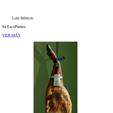
Lote Ibéricos
94 EscoPuntos
VER MÁS