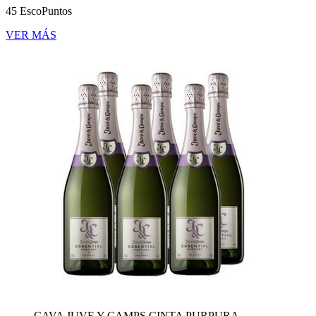
45 EscoPuntos
VER MÁS
CAVA JUVE Y CAMPS CINTA PURPURA