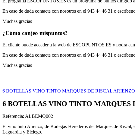
El programa ESCOPUNTOS.ES es un programa de puntos dirigido a los 
En caso de duda contacte con nosotros en el 943 44 46 31 o escríb
Muchas gracias
¿Cómo canjeo mis
puntos?
El cliente puede acceder a la web de ESCOPUNTOS.ES y podrá canjear
En caso de duda contacte con nosotros en el 943 44 46 31 o escríb
Muchas gracias
6 BOTELLAS VINO TINTO MARQUES DE RISCAL ARIENZO
6 BOTELLAS VINO TINTO MARQUES 
Referencia: ALBEMQ002
El vino tinto Arienzo, de Bodegas Herederos del Marqués de Riscal, es
Laguardia y Elciego.