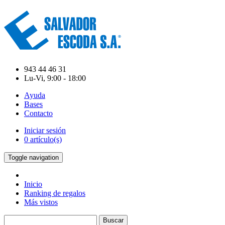
943 44 46 31
Lu-Vi, 9:00 - 18:00
Ayuda
Bases
Contacto
Iniciar sesión
0 artículo(s)
Toggle navigation
Inicio
Ranking de regalos
Más vistos
Buscar