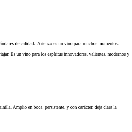
estándares de calidad. Arienzo es un vino para muchos momentos.
viajar. Es un vino para los espíritus innovadores, valientes, modernos y
illa. Amplio en boca, persistente, y con carácter, deja clara la
.