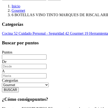
Inicio
Gourmet
6 BOTELLAS VINO TINTO MARQUES DE RISCAL ARI
Categorías
Cocina
52
Cuidado Personal - Seguridad
42
Gourmet
19
Herramienta
Buscar por puntos
Puntos
De
A
Categorías
BUSCAR
¿Cómo consigo
puntos?