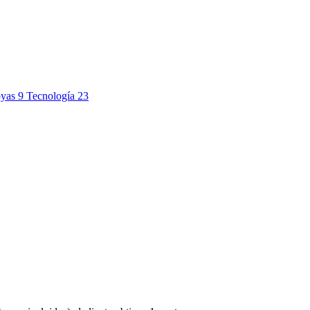
oyas
9
Tecnología
23