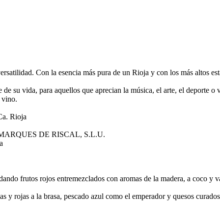
ersatilidad. Con la esencia más pura de un Rioja y con los más altos 
de su vida, para aquellos que aprecian la música, el arte, el deporte o 
 vino.
a. Rioja
ARQUES DE RISCAL, S.L.U.
a
dando frutos rojos entremezclados con aromas de la madera, a coco y vain
 y rojas a la brasa, pescado azul como el emperador y quesos curados