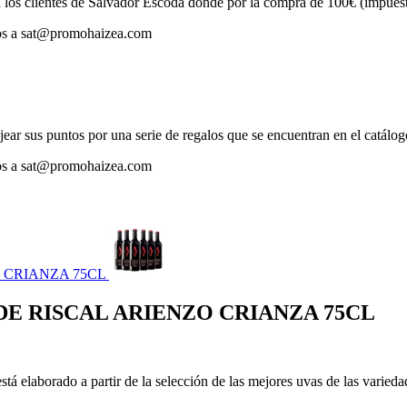
clientes de Salvador Escoda donde por la compra de 100€ (impuestos 
enos a sat@promohaizea.com
 sus puntos por una serie de regalos que se encuentran en el catálog
enos a sat@promohaizea.com
 CRIANZA 75CL
DE RISCAL ARIENZO CRIANZA 75CL
tá elaborado a partir de la selección de las mejores uvas de las varieda