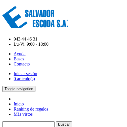
943 44 46 31
Lu-Vi, 9:00 - 18:00
Ayuda
Bases
Contacto
Iniciar sesión
0 artículo(s)
Toggle navigation
Inicio
Ranking de regalos
Más vistos
Buscar